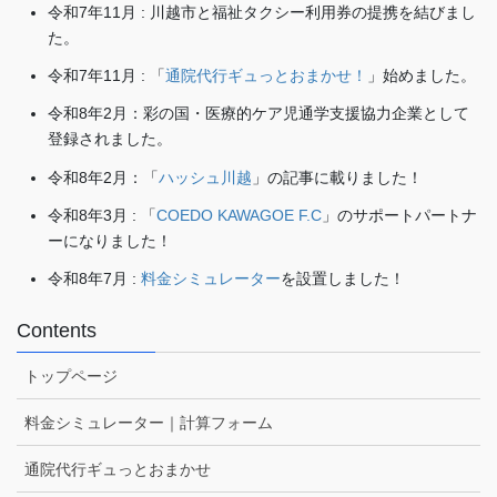
令和7年11月 : 川越市と福祉タクシー利用券の提携を結びまし
た。
令和7年11月 : 「
通院代行ギュっとおまかせ！
」始めました。
令和8年2月：彩の国・医療的ケア児通学支援協力企業として
登録されました。
令和8年2月：「
ハッシュ川越
」の記事に載りました！
令和8年3月 : 「
COEDO KAWAGOE F.C
」のサポートパートナ
ーになりました！
令和8年7月 :
料金シミュレーター
を設置しました！
Contents
トップページ
料金シミュレーター｜計算フォーム
通院代行ギュっとおまかせ